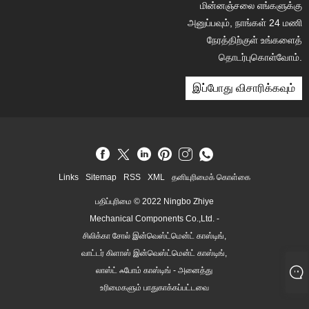
மின்னஞ்சலை எங்களுக்கு
அனுப்பவும், நாங்கள் 24 மணி
நேரத்திற்குள் உங்களைத்
தொடர்புகொள்வோம்.
இப்போது விசாரிக்கவும்
Links
Sitemap
RSS
XML
தனியுரிமைக் கொள்கை
பதிப்புரிமை © 2022 Ningbo Zhiye
Mechanical Components Co.,Ltd. -
சிலிக்கா சோல் இன்வெஸ்ட்மென்ட் காஸ்டிங்,
வாட்டர் கிளாஸ் இன்வெஸ்ட்மென்ட் காஸ்டிங்,
லாஸ்ட் ஃபோம் காஸ்டிங் - அனைத்து
உரிமைகளும் பாதுகாக்கப்பட்டவை