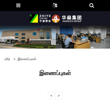
வீடு
>
இணைப்புகள்
இணைப்புகள்
<
>