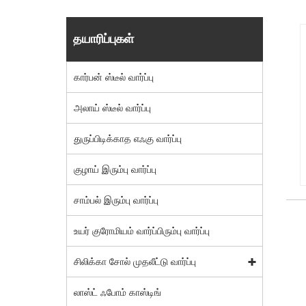
தயாரிப்புகள்
கார்பன் ஸ்டீல் வார்ப்பு
அலாய் ஸ்டீல் வார்ப்பு
துருப்பிடிக்காத எஃகு வார்ப்பு
குழாய் இரும்பு வார்ப்பு
சாம்பல் இரும்பு வார்ப்பு
உயர் குரோமியம் வார்ப்பிரும்பு வார்ப்பு
சிலிக்கா சோல் முதலீட்டு வார்ப்பு
லாஸ்ட் ஃபோம் காஸ்டிங்