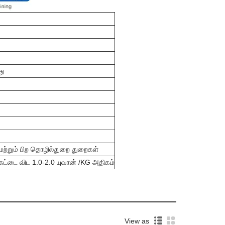
து
மற்றும் பிற தொழில்துறை துறைகள்
்கேட்டை விட 1.0-2.0 யுவான் /KG அதிகம்
View as