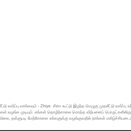
ு வார்ப்பு வாங்கவும் - Zhiye. சீனா கூட்டு இழந்த மெழுகு முதலீட்டு வார்ப்பு 
 வழங்க முடியும். எங்கள் தொழிற்சாலை மொத்த விற்பனைப் பொருட்களிலிருந்து ந
 விலை, தள்ளுபடி மேற்கோளை உங்களுக்கு வழங்குவதில் நாங்கள் மகிழ்ச்சியடை