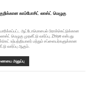
றிக்கான காம்போசிட் லாஸ்ட் மெழுகு
யாரிக்கப்பட்ட ஆட்டோமொபைல் பிராக்கெட்டுக்கான
ஸ்ட் மெழுகு முதலீட்டு வார்ப்பு. Zhiye என்பது
கெட் உற்பத்தியாளர் மற்றும் சப்ளையர்களுக்கான
்டு வார்ப்பு ஆகும்.
ணையை அனுப்பு