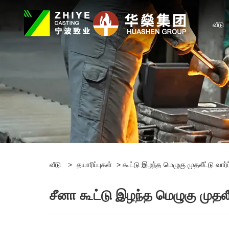
வீடு
வீடு
>
தயாரிப்புகள்
> கூட்டு இழந்த மெழுகு முதலீட்டு வார்ப்
சீனா கூட்டு இழந்த மெழுகு முதலீ