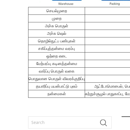
செயல்முறை
முறை
அச்சு பொருள்
அச்சு ஷெல்
தொழில்நுட்ப பண்புகள்
சகிப்புத்தன்மை வரம்பு
ஒற்றை எடை
மேற்பரப்பு கடினத்தன்மை
வார்ப்பு பொருள் வகை
பொதுவான பொருள் விவரக்குறிப்பு
தயாரிப்பு பயன்பாட்டு புலம்
ஆட்டோமொபைல், பொறிய
நன்மைகள்
சுற்றுச்சூழல் பாதுகாப்பு