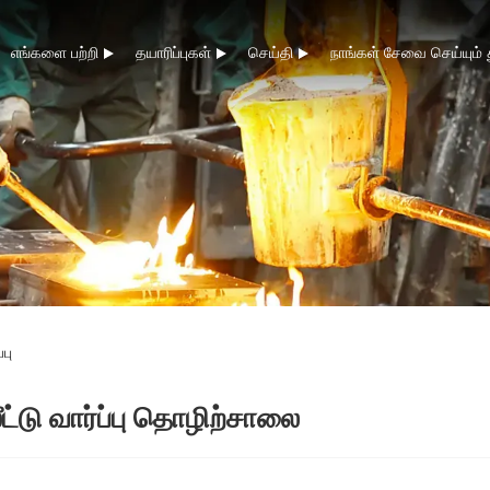
எங்களை பற்றி
தயாரிப்புகள்
செய்தி
நாங்கள் சேவை செய்யும்
பு
ட்டு வார்ப்பு தொழிற்சாலை