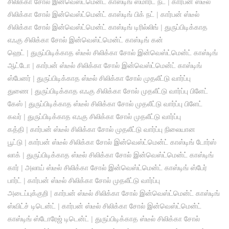
சிலிக்கா சோல் இன்வெஸ்ட்மென்ட் காஸ்டிங் ஸ்மார்ட் நட்
|
கார்பன் ஸ்டீல்
சிலிக்கா சோல் இன்வெஸ்ட்மென்ட் காஸ்டிங் பிக் நட்
|
கார்பன் ஸ்டீல்
சிலிக்கா சோல் இன்வெஸ்ட்மென்ட் காஸ்டிங் டிரில்லிங்
|
துருப்பிடிக்காத
எஃகு சிலிக்கா சோல் இன்வெஸ்ட்மென்ட் காஸ்டிங் கன்
ஹெட்
|
துருப்பிடிக்காத ஸ்டீல் சிலிக்கா சோல் இன்வெஸ்ட்மென்ட் காஸ்டிங்
ஆட்டோ
|
கார்பன் ஸ்டீல் சிலிக்கா சோல் இன்வெஸ்ட்மென்ட் காஸ்டிங்
ஸ்பேனர்
|
துருப்பிடிக்காத ஸ்டீல் சிலிக்கா சோல் முதலீட்டு வார்ப்பு
துணை
|
துருப்பிடிக்காத எஃகு சிலிக்கா சோல் முதலீட்டு வார்ப்பு பிளேட்
கேஸ்
|
துருப்பிடிக்காத ஸ்டீல் சிலிக்கா சோல் முதலீட்டு வார்ப்பு பிளேட்
கவர்
|
துருப்பிடிக்காத எஃகு சிலிக்கா சோல் முதலீட்டு வார்ப்பு
கத்தி
|
கார்பன் ஸ்டீல் சிலிக்கா சோல் முதலீட்டு வார்ப்பு நிலையான
பூட்டு
|
கார்பன் ஸ்டீல் சிலிக்கா சோல் இன்வெஸ்ட்மென்ட் காஸ்டிங் டோர்ஸ்
லாக்
|
துருப்பிடிக்காத ஸ்டீல் சிலிக்கா சோல் இன்வெஸ்ட்மென்ட் காஸ்டிங்
கார்
|
அலாய் ஸ்டீல் சிலிக்கா சோல் இன்வெஸ்ட்மென்ட் காஸ்டிங் ஸ்பேர்
பார்ட்
|
கார்பன் ஸ்டீல் சிலிக்கா சோல் முதலீட்டு வார்ப்பு
அடைப்புக்குறி
|
கார்பன் ஸ்டீல் சிலிக்கா சோல் இன்வெஸ்ட்மென்ட் காஸ்டிங்
ஸ்விட்ச் டிடென்ட்
|
கார்பன் ஸ்டீல் சிலிக்கா சோல் இன்வெஸ்ட்மென்ட்
காஸ்டிங் ஸ்டோரேஜ் டிடென்ட்
|
துருப்பிடிக்காத ஸ்டீல் சிலிக்கா சோல்