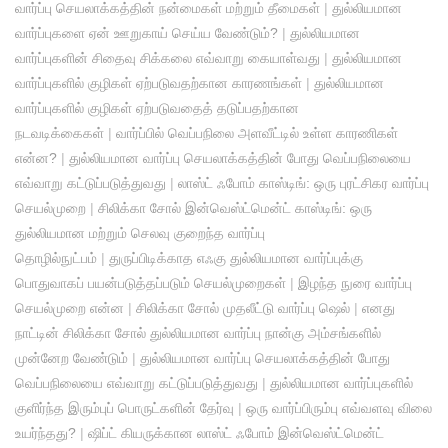
வார்ப்பு செயலாக்கத்தின் நன்மைகள் மற்றும் தீமைகள்
|
துல்லியமான
வார்ப்புகளை ஏன் ஊறுகாய் செய்ய வேண்டும்?
|
துல்லியமான
வார்ப்புகளின் சிதைவு சிக்கலை எவ்வாறு கையாள்வது
|
துல்லியமான
வார்ப்புகளில் குழிகள் ஏற்படுவதற்கான காரணங்கள்
|
துல்லியமான
வார்ப்புகளில் குழிகள் ஏற்படுவதைத் தடுப்பதற்கான
நடவடிக்கைகள்
|
வார்ப்பில் வெப்பநிலை அளவீட்டில் உள்ள காரணிகள்
என்ன?
|
துல்லியமான வார்ப்பு செயலாக்கத்தின் போது வெப்பநிலையை
எவ்வாறு கட்டுப்படுத்துவது
|
லாஸ்ட் ஃபோம் காஸ்டிங்: ஒரு புரட்சிகர வார்ப்பு
செயல்முறை
|
சிலிக்கா சோல் இன்வெஸ்ட்மென்ட் காஸ்டிங்: ஒரு
துல்லியமான மற்றும் செலவு குறைந்த வார்ப்பு
தொழில்நுட்பம்
|
துருப்பிடிக்காத எஃகு துல்லியமான வார்ப்புக்கு
பொதுவாகப் பயன்படுத்தப்படும் செயல்முறைகள்
|
இழந்த நுரை வார்ப்பு
செயல்முறை என்ன
|
சிலிக்கா சோல் முதலீட்டு வார்ப்பு ஷெல்
|
எனது
நாட்டின் சிலிக்கா சோல் துல்லியமான வார்ப்பு நான்கு அம்சங்களில்
முன்னேற வேண்டும்
|
துல்லியமான வார்ப்பு செயலாக்கத்தின் போது
வெப்பநிலையை எவ்வாறு கட்டுப்படுத்துவது
|
துல்லியமான வார்ப்புகளில்
குளிர்ந்த இரும்புப் பொருட்களின் தேர்வு
|
ஒரு வார்ப்பிரும்பு எவ்வளவு விலை
உயர்ந்தது?
|
ஷிப்ட் கியருக்கான லாஸ்ட் ஃபோம் இன்வெஸ்ட்மென்ட்