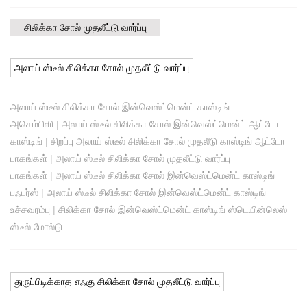
சிலிக்கா சோல் முதலீட்டு வார்ப்பு
அலாய் ஸ்டீல் சிலிக்கா சோல் முதலீட்டு வார்ப்பு
அலாய் ஸ்டீல் சிலிக்கா சோல் இன்வெஸ்ட்மென்ட் காஸ்டிங்
அசெம்பிளி
|
அலாய் ஸ்டீல் சிலிக்கா சோல் இன்வெஸ்ட்மென்ட் ஆட்டோ
காஸ்டிங்
|
சிறப்பு அலாய் ஸ்டீல் சிலிக்கா சோல் முதலீடு காஸ்டிங் ஆட்டோ
பாகங்கள்
|
அலாய் ஸ்டீல் சிலிக்கா சோல் முதலீட்டு வார்ப்பு
பாகங்கள்
|
அலாய் ஸ்டீல் சிலிக்கா சோல் இன்வெஸ்ட்மென்ட் காஸ்டிங்
பஃபர்ஸ்
|
அலாய் ஸ்டீல் சிலிக்கா சோல் இன்வெஸ்ட்மென்ட் காஸ்டிங்
உச்சவரம்பு
|
சிலிக்கா சோல் இன்வெஸ்ட்மென்ட் காஸ்டிங் ஸ்டெயின்லெஸ்
ஸ்டீல் மோல்டு
துருப்பிடிக்காத எஃகு சிலிக்கா சோல் முதலீட்டு வார்ப்பு