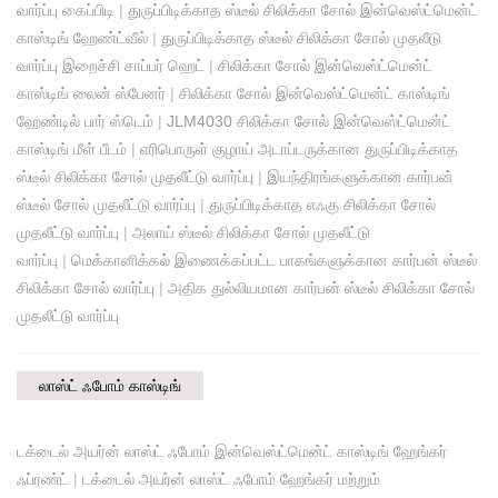
வார்ப்பு கைப்பிடி
|
துருப்பிடிக்காத ஸ்டீல் சிலிக்கா சோல் இன்வெஸ்ட்மென்ட்
காஸ்டிங் ஹேண்ட்வீல்
|
துருப்பிடிக்காத ஸ்டீல் சிலிக்கா சோல் முதலீடு
வார்ப்பு இறைச்சி சாப்பர் ஹெட்
|
சிலிக்கா சோல் இன்வெஸ்ட்மென்ட்
காஸ்டிங் லைன் ஸ்பேனர்
|
சிலிக்கா சோல் இன்வெஸ்ட்மென்ட் காஸ்டிங்
ஹேண்டில் பார் ஸ்டெம்
|
JLM4030 சிலிக்கா சோல் இன்வெஸ்ட்மென்ட்
காஸ்டிங் மீள் பீடம்
|
எரிபொருள் குழாய் அடாப்டருக்கான துருப்பிடிக்காத
ஸ்டீல் சிலிக்கா சோல் முதலீட்டு வார்ப்பு
|
இயந்திரங்களுக்கான கார்பன்
ஸ்டீல் சோல் முதலீட்டு வார்ப்பு
|
துருப்பிடிக்காத எஃகு சிலிக்கா சோல்
முதலீட்டு வார்ப்பு
|
அலாய் ஸ்டீல் சிலிக்கா சோல் முதலீட்டு
வார்ப்பு
|
மெக்கானிக்கல் இணைக்கப்பட்ட பாகங்களுக்கான கார்பன் ஸ்டீல்
சிலிக்கா சோல் வார்ப்பு
|
அதிக துல்லியமான கார்பன் ஸ்டீல் சிலிக்கா சோல்
முதலீட்டு வார்ப்பு
லாஸ்ட் ஃபோம் காஸ்டிங்
டக்டைல் ​​அயர்ன் லாஸ்ட் ஃபோம் இன்வெஸ்ட்மென்ட் காஸ்டிங் ஹேங்கர்
ஃப்ரண்ட்
|
டக்டைல் ​​அயர்ன் லாஸ்ட் ஃபோம் ஹேங்கர் மற்றும்