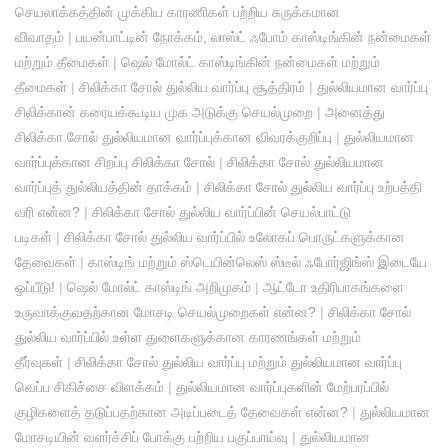
செயலாக்கத்தின் முக்கிய காரணிகள் பற்றிய சுருக்கமான
விவாதம்
|
பயன்பாட்டின் நோக்கம், லாஸ்ட் ஃபோம் காஸ்டிங்கின் நன்மைகள்
மற்றும் தீமைகள்
|
ஷெல் மோல்ட் காஸ்டிங்கின் நன்மைகள் மற்றும்
தீமைகள்
|
சிலிக்கா சோல் துல்லிய வார்ப்பு சூத்திரம்
|
துல்லியமான வார்ப்பு
சிலிக்கான் கரையக்கூடிய முக அடுக்கு செயல்முறை
|
அனைத்து
சிலிக்கா சோல் துல்லியமான வார்ப்புக்கான விவரக்குறிப்பு
|
துல்லியமான
வார்ப்புக்கான சிறப்பு சிலிக்கா சோல்
|
சிலிக்கா சோல் துல்லியமான
வார்ப்புத் துல்லியத்தின் தாக்கம்
|
சிலிக்கா சோல் துல்லிய வார்ப்பு உற்பத்தி
வரி என்ன?
|
சிலிக்கா சோல் துல்லிய வார்ப்பின் செயல்பாட்டு
படிகள்
|
சிலிக்கா சோல் துல்லிய வார்ப்பில் உலோகப் பொருட்களுக்கான
தேவைகள்
|
காஸ்டிங் மற்றும் ஸ்டெயின்லெஸ் ஸ்டீல் ஃபோர்ஜிங்ஸ் இடையே
ஒப்பீடு!
|
ஷெல் மோல்ட் காஸ்டிங் அறிமுகம்
|
ஆட்டோ உதிரிபாகங்களை
உருவாக்குவதற்கான மோசடி செயல்முறைகள் என்ன?
|
சிலிக்கா சோல்
துல்லிய வார்ப்பில் உள்ள துளைகளுக்கான காரணங்கள் மற்றும்
தீர்வுகள்
|
சிலிக்கா சோல் துல்லிய வார்ப்பு மற்றும் துல்லியமான வார்ப்பு
வெப்ப சிகிச்சை விளக்கம்
|
துல்லியமான வார்ப்புகளின் மேற்பரப்பில்
குழிகளைத் தடுப்பதற்கான அடிப்படைத் தேவைகள் என்ன?
|
துல்லியமான
மோசடியின் வளர்ச்சிப் போக்கு பற்றிய பகுப்பாய்வு
|
துல்லியமான