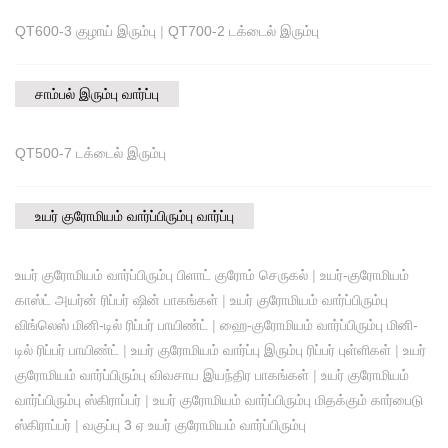
QT600-3 குழாய் இரும்பு
|
QT700-2 டக்டைல் இரும்பு
சாம்பல் இரும்பு வார்ப்பு
QT500-7 டக்டைல் இரும்பு
உயர் குரோமியம் வார்ப்பிரும்பு வார்ப்பு
உயர் குரோமியம் வார்ப்பிரும்பு பிளாட் குரோம் செருகல்
|
உயர்-குரோமியம்
காஸ்ட் அயர்ன் ரிப்பர் ஷின் பாகங்கள்
|
உயர் குரோமியம் வார்ப்பிரும்பு
விங்லெஸ் மினி-டில் ரிப்பர் பாயிண்ட்
|
ஹை-குரோமியம் வார்ப்பிரும்பு மினி-
டில் ரிப்பர் பாயிண்ட்
|
உயர் குரோமியம் வார்ப்பு இரும்பு ரிப்பர் புள்ளிகள்
|
உயர்
குரோமியம் வார்ப்பிரும்பு விவசாய இயந்திர பாகங்கள்
|
உயர் குரோமியம்
வார்ப்பிரும்பு ஸ்கிராப்பர்
|
உயர் குரோமியம் வார்ப்பிரும்பு மிதக்கும் கார்பைடு
ஸ்கிராப்பர்
|
வகுப்பு 3 ஏ உயர் குரோமியம் வார்ப்பிரும்பு