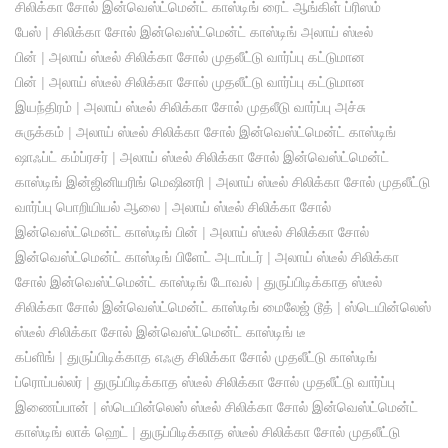
சிலிக்கா சோல் இன்வெஸ்ட்மென்ட் காஸ்டிங் ரைட் ஆங்கிள் ப்ரிஸம்
பேஸ்
|
சிலிக்கா சோல் இன்வெஸ்ட்மென்ட் காஸ்டிங் அலாய் ஸ்டீல்
பின்
|
அலாய் ஸ்டீல் சிலிக்கா சோல் முதலீட்டு வார்ப்பு கட்டுமான
பின்
|
அலாய் ஸ்டீல் சிலிக்கா சோல் முதலீட்டு வார்ப்பு கட்டுமான
இயந்திரம்
|
அலாய் ஸ்டீல் சிலிக்கா சோல் முதலீடு வார்ப்பு அச்சு
சுருக்கம்
|
அலாய் ஸ்டீல் சிலிக்கா சோல் இன்வெஸ்ட்மென்ட் காஸ்டிங்
ஷாஃப்ட் கம்ப்ரசர்
|
அலாய் ஸ்டீல் சிலிக்கா சோல் இன்வெஸ்ட்மென்ட்
காஸ்டிங் இன்ஜினியரிங் மெஷினரி
|
அலாய் ஸ்டீல் சிலிக்கா சோல் முதலீட்டு
வார்ப்பு பொறியியல் ஆலை
|
அலாய் ஸ்டீல் சிலிக்கா சோல்
இன்வெஸ்ட்மென்ட் காஸ்டிங் பின்
|
அலாய் ஸ்டீல் சிலிக்கா சோல்
இன்வெஸ்ட்மென்ட் காஸ்டிங் பிளேட் அடாப்டர்
|
அலாய் ஸ்டீல் சிலிக்கா
சோல் இன்வெஸ்ட்மென்ட் காஸ்டிங் டோவல்
|
துருப்பிடிக்காத ஸ்டீல்
சிலிக்கா சோல் இன்வெஸ்ட்மென்ட் காஸ்டிங் மைலேஜ் டூத்
|
ஸ்டெயின்லெஸ்
ஸ்டீல் சிலிக்கா சோல் இன்வெஸ்ட்மென்ட் காஸ்டிங் டீ
கப்ளிங்
|
துருப்பிடிக்காத எஃகு சிலிக்கா சோல் முதலீட்டு காஸ்டிங்
ப்ரொப்பல்லர்
|
துருப்பிடிக்காத ஸ்டீல் சிலிக்கா சோல் முதலீட்டு வார்ப்பு
இணைப்பான்
|
ஸ்டெயின்லெஸ் ஸ்டீல் சிலிக்கா சோல் இன்வெஸ்ட்மென்ட்
காஸ்டிங் லாக் ஹெட்
|
துருப்பிடிக்காத ஸ்டீல் சிலிக்கா சோல் முதலீட்டு