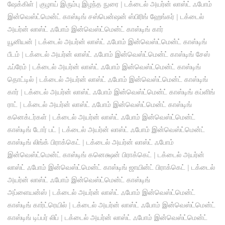
ஷேக்கிள்
|
குழாய் இரும்பு இழந்த நுரை
|
டக்டைல் ​​அயர்ன் லாஸ்ட் ஃபோம்
இன்வெஸ்ட்மென்ட் காஸ்டிங் சஸ்பென்ஷன் ஸ்பிரிங் ஹேங்கர்
|
டக்டைல் ​​
அயர்ன் லாஸ்ட் ஃபோம் இன்வெஸ்ட்மென்ட் காஸ்டிங் கார்
யூனியன்
|
டக்டைல் ​​அயர்ன் லாஸ்ட் ஃபோம் இன்வெஸ்ட்மென்ட் காஸ்டிங்
பீடம்
|
டக்டைல் ​​அயர்ன் லாஸ்ட் ஃபோம் இன்வெஸ்ட்மென்ட் காஸ்டிங் சேஸ்
ஃப்ரேம்
|
டக்டைல் ​​அயர்ன் லாஸ்ட் ஃபோம் இன்வெஸ்ட்மென்ட் காஸ்டிங்
தொட்டில்
|
டக்டைல் ​​அயர்ன் லாஸ்ட் ஃபோம் இன்வெஸ்ட்மென்ட் காஸ்டிங்
கார்
|
டக்டைல் ​​அயர்ன் லாஸ்ட் ஃபோம் இன்வெஸ்ட்மென்ட் காஸ்டிங் கப்ளிங்
ராட்
|
டக்டைல் ​​அயர்ன் லாஸ்ட் ஃபோம் இன்வெஸ்ட்மென்ட் காஸ்டிங்
கனெக்டர்கள்
|
டக்டைல் ​​அயர்ன் லாஸ்ட் ஃபோம் இன்வெஸ்ட்மென்ட்
காஸ்டிங் டோர் பட்
|
டக்டைல் ​​அயர்ன் லாஸ்ட் ஃபோம் இன்வெஸ்ட்மென்ட்
காஸ்டிங் லிங்க் பிராக்கெட்
|
டக்டைல் ​​அயர்ன் லாஸ்ட் ஃபோம்
இன்வெஸ்ட்மென்ட் காஸ்டிங் கனெக்ஷன் பிராக்கெட்
|
டக்டைல் ​​அயர்ன்
லாஸ்ட் ஃபோம் இன்வெஸ்ட்மென்ட் காஸ்டிங் ஜாயின்ட் பிராக்கெட்
|
டக்டைல் ​​
அயர்ன் லாஸ்ட் ஃபோம் இன்வெஸ்ட்மென்ட் காஸ்டிங்
அப்ளையன்ஸ்
|
டக்டைல் ​​அயர்ன் லாஸ்ட் ஃபோம் இன்வெஸ்ட்மென்ட்
காஸ்டிங் கார்ட்ரெயில்
|
டக்டைல் ​​அயர்ன் லாஸ்ட் ஃபோம் இன்வெஸ்ட்மென்ட்
காஸ்டிங் டிப்பர் லிப்
|
டக்டைல் ​​அயர்ன் லாஸ்ட் ஃபோம் இன்வெஸ்ட்மென்ட்