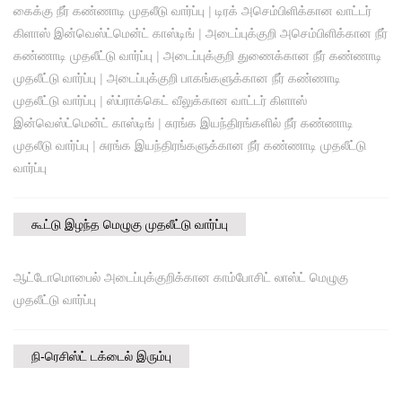
கைக்கு நீர் கண்ணாடி முதலீடு வார்ப்பு
|
டிரக் அசெம்பிளிக்கான வாட்டர்
கிளாஸ் இன்வெஸ்ட்மென்ட் காஸ்டிங்
|
அடைப்புக்குறி அசெம்பிளிக்கான நீர்
கண்ணாடி முதலீட்டு வார்ப்பு
|
அடைப்புக்குறி துணைக்கான நீர் கண்ணாடி
முதலீட்டு வார்ப்பு
|
அடைப்புக்குறி பாகங்களுக்கான நீர் கண்ணாடி
முதலீட்டு வார்ப்பு
|
ஸ்ப்ராக்கெட் வீலுக்கான வாட்டர் கிளாஸ்
இன்வெஸ்ட்மென்ட் காஸ்டிங்
|
சுரங்க இயந்திரங்களில் நீர் கண்ணாடி
முதலீடு வார்ப்பு
|
சுரங்க இயந்திரங்களுக்கான நீர் கண்ணாடி முதலீட்டு
வார்ப்பு
கூட்டு இழந்த மெழுகு முதலீட்டு வார்ப்பு
ஆட்டோமொபைல் அடைப்புக்குறிக்கான காம்போசிட் லாஸ்ட் மெழுகு
முதலீட்டு வார்ப்பு
நி-ரெசிஸ்ட் டக்டைல் ​​இரும்பு