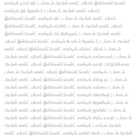
காஸ்டிங் டிப்பர் டூத்
|
டக்டைல் ​​அயர்ன் லாஸ்ட் ஃபோம் இன்வெஸ்ட்மென்ட்
காஸ்டிங் டூத் ஹோல்டர்
|
டக்டைல் ​​அயர்ன் லாஸ்ட் ஃபோம்
இன்வெஸ்ட்மென்ட் காஸ்டிங் லிப்
|
டக்டைல் ​​அயர்ன் லாஸ்ட் ஃபோம்
இன்வெஸ்ட்மென்ட் காஸ்டிங் கப்ளிங்
|
டக்டைல் ​​அயர்ன் லாஸ்ட் ஃபோம்
இன்வெஸ்ட்மென்ட் காஸ்டிங் அட்மினிகுலம்
|
டக்டைல் ​​அயர்ன் லாஸ்ட்
ஃபோம் இன்வெஸ்ட்மென்ட் காஸ்டிங் டோஸ்டர் ஹோல்டர்
|
டக்டைல் ​​அயர்ன்
லாஸ்ட் ஃபோம் இன்வெஸ்ட்மென்ட் காஸ்டிங் பக்கெட் லிப்ஸ்
|
டக்டைல் ​​
அயர்ன் லாஸ்ட் ஃபோம் இன்வெஸ்ட்மென்ட் காஸ்டிங் கலப்பைகள்
|
டக்டைல் ​​
அயர்ன் லாஸ்ட் ஃபோம் இன்வெஸ்ட்மென்ட் காஸ்டிங் வசதி
|
பிஆர்4க்கான
டக்டைல் ​​அயர்ன் லாஸ்ட் ஃபோம் இன்வெஸ்ட்மென்ட் காஸ்டிங்
|
டக்டைல் ​​
அயர்ன் லாஸ்ட் ஃபோம் இன்வெஸ்ட்மென்ட் காஸ்டிங் ஸ்க்ரூ நட்
|
டக்டைல் ​​
அயர்ன் லாஸ்ட் ஃபோம் இன்வெஸ்ட்மென்ட் காஸ்டிங் கலப்பை
|
டக்டைல் ​​
அயர்ன் லாஸ்ட் ஃபோம் இன்வெஸ்ட்மென்ட் காஸ்டிங் ப்ளோஷேர்
|
டக்டைல் ​​
அயர்ன் லாஸ்ட் ஃபோம் இன்வெஸ்ட்மென்ட் காஸ்டிங் ஹேண்டில்
|
டக்டைல் ​​
அயர்ன் லாஸ்ட் ஃபோம் இன்வெஸ்ட்மென்ட் காஸ்டிங் ஜாயின்ட்
|
டக்டைல் ​​
அயர்ன் லாஸ்ட் ஃபோம் இன்வெஸ்ட்மென்ட் காஸ்டிங் சிறப்பு வசதி
|
டக்டைல்
​​அயர்ன் லாஸ்ட் ஃபோம் இன்வெஸ்ட்மென்ட் காஸ்டிங்
|
சாம்பல் அயர்ன்
லாஸ்ட் ஃபோம் இன்வெஸ்ட்மென்ட் காஸ்டிங் வால்வ் பிளக்
|
டக்டைல் ​​அயர்ன்