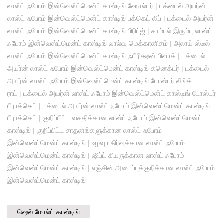
லாஸ்ட் ஃபோம் இன்வெஸ்ட்மென்ட் காஸ்டிங் ஹோல்டர்
|
டக்டைல் ​​அயர்ன்
லாஸ்ட் ஃபோம் இன்வெஸ்ட்மென்ட் காஸ்டிங் பக்கெட் லிப்
|
டக்டைல் ​​அயர்ன்
லாஸ்ட் ஃபோம் இன்வெஸ்ட்மென்ட் காஸ்டிங் பிரிட்ஜ்
|
சாம்பல் இரும்பு லாஸ்ட்
ஃபோம் இன்வெஸ்ட்மென்ட் காஸ்டிங் வால்வு மெக்கானிசம்
|
அலாய் ஸ்டீல்
லாஸ்ட் ஃபோம் இன்வெஸ்ட்மென்ட் காஸ்டிங் ஃபிரிக்ஷன் பிளாக்
|
டக்டைல் ​​
அயர்ன் லாஸ்ட் ஃபோம் இன்வெஸ்ட்மென்ட் காஸ்டிங் கனெக்டர்
|
டக்டைல் ​​
அயர்ன் லாஸ்ட் ஃபோம் இன்வெஸ்ட்மென்ட் காஸ்டிங் டோஸ்டர் லிங்க்
ராட்
|
டக்டைல் ​​அயர்ன் லாஸ்ட் ஃபோம் இன்வெஸ்ட்மென்ட் காஸ்டிங் டோஸ்டர்
பிராக்கெட்
|
டக்டைல் ​​அயர்ன் லாஸ்ட் ஃபோம் இன்வெஸ்ட்மென்ட் காஸ்டிங்
பிராக்கெட்
|
குறிப்பிட்ட வசதிக்கான லாஸ்ட் ஃபோம் இன்வெஸ்ட்மென்ட்
காஸ்டிங்
|
குறிப்பிட்ட சாதனங்களுக்கான லாஸ்ட் ஃபோம்
இன்வெஸ்ட்மென்ட் காஸ்டிங்
|
உழவு பகிர்வுக்கான லாஸ்ட் ஃபோம்
இன்வெஸ்ட்மென்ட் காஸ்டிங்
|
ஷிப்ட் கியருக்கான லாஸ்ட் ஃபோம்
இன்வெஸ்ட்மென்ட் காஸ்டிங்
|
எஞ்சின் அடைப்புக்குறிக்கான லாஸ்ட் ஃபோம்
இன்வெஸ்ட்மென்ட் காஸ்டிங்
ஷெல் மோல்ட் காஸ்டிங்