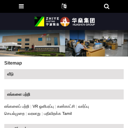
Sitemap
வீடு
எங்களை பற்றி
எங்களைப் பற்றி
|
VR ஒளிபரப்பு
|
கண்காட்சி
|
வார்ப்பு
செயல்முறை
|
வரலாறு
|
பதிவிறக்க Tamil