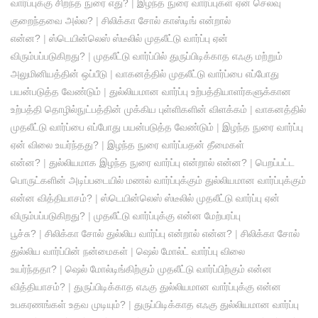
வார்ப்புக்கு சிறந்த நுரை எது?
|
இழந்த நுரை வார்ப்புகள் ஏன் செலவு
குறைந்தவை அல்ல?
|
சிலிக்கா சோல் காஸ்டிங் என்றால்
என்ன?
|
ஸ்டெயின்லெஸ் ஸ்டீலில் முதலீட்டு வார்ப்பு ஏன்
விரும்பப்படுகிறது?
|
முதலீட்டு வார்ப்பில் துருப்பிடிக்காத எஃகு மற்றும்
அலுமினியத்தின் ஒப்பீடு
|
வாகனத்தில் முதலீட்டு வார்ப்பை எப்போது
பயன்படுத்த வேண்டும்
|
துல்லியமான வார்ப்பு உற்பத்தியாளர்களுக்கான
உற்பத்தி தொழில்நுட்பத்தின் முக்கிய புள்ளிகளின் விளக்கம்
|
வாகனத்தில்
முதலீட்டு வார்ப்பை எப்போது பயன்படுத்த வேண்டும்
|
இழந்த நுரை வார்ப்பு
ஏன் விலை உயர்ந்தது?
|
இழந்த நுரை வார்ப்பதன் தீமைகள்
என்ன?
|
துல்லியமாக இழந்த நுரை வார்ப்பு என்றால் என்ன?
|
பெறப்பட்ட
பொருட்களின் அடிப்படையில் மணல் வார்ப்புக்கும் துல்லியமான வார்ப்புக்கும்
என்ன வித்தியாசம்?
|
ஸ்டெயின்லெஸ் ஸ்டீலில் முதலீட்டு வார்ப்பு ஏன்
விரும்பப்படுகிறது?
|
முதலீட்டு வார்ப்புக்கு என்ன மேற்பரப்பு
பூச்சு?
|
சிலிக்கா சோல் துல்லிய வார்ப்பு என்றால் என்ன?
|
சிலிக்கா சோல்
துல்லிய வார்ப்பின் நன்மைகள்
|
ஷெல் மோல்ட் வார்ப்பு விலை
உயர்ந்ததா?
|
ஷெல் மோல்டிங்கிற்கும் முதலீட்டு வார்ப்பிற்கும் என்ன
வித்தியாசம்?
|
துருப்பிடிக்காத எஃகு துல்லியமான வார்ப்புக்கு என்ன
உபகரணங்கள் உதவ முடியும்?
|
துருப்பிடிக்காத எஃகு துல்லியமான வார்ப்பு