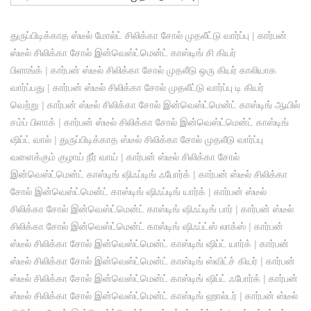
துருப்பிடிக்காத ஸ்டீல் மோல்ட் சிலிக்கா சோல் முதலீட்டு வார்ப்பு
|
கார்பன்
ஸ்டீல் சிலிக்கா சோல் இன்வெஸ்ட்மென்ட் காஸ்டிங் சி கியர்
பிளாங்க்
|
கார்பன் ஸ்டீல் சிலிக்கா சோல் முதலீடு ஒரு கியர் காலியாக
வார்ப்பது
|
கார்பன் ஸ்டீல் சிலிக்கா சோல் முதலீட்டு வார்ப்பு டி கியர்
வெற்று
|
கார்பன் ஸ்டீல் சிலிக்கா சோல் இன்வெஸ்ட்மென்ட் காஸ்டிங் ஆயில்
சம்ப் பிளாக்
|
கார்பன் ஸ்டீல் சிலிக்கா சோல் இன்வெஸ்ட்மென்ட் காஸ்டிங்
ஷிப்ட் வால்
|
துருப்பிடிக்காத ஸ்டீல் சிலிக்கா சோல் முதலீடு வார்ப்பு
வளைக்கும் குழாய் நீர் வாய்
|
கார்பன் ஸ்டீல் சிலிக்கா சோல்
இன்வெஸ்ட்மென்ட் காஸ்டிங் ஷிஃப்டிங் ஃபோர்க்
|
கார்பன் ஸ்டீல் சிலிக்கா
சோல் இன்வெஸ்ட்மென்ட் காஸ்டிங் ஷிஃப்டிங் யார்க்
|
கார்பன் ஸ்டீல்
சிலிக்கா சோல் இன்வெஸ்ட்மென்ட் காஸ்டிங் ஷிஃப்டிங் பார்
|
கார்பன் ஸ்டீல்
சிலிக்கா சோல் இன்வெஸ்ட்மென்ட் காஸ்டிங் ஷிஃப்ட்ஸ் லாக்ஸ்
|
கார்பன்
ஸ்டீல் சிலிக்கா சோல் இன்வெஸ்ட்மென்ட் காஸ்டிங் ஷிப்ட் யார்க்
|
கார்பன்
ஸ்டீல் சிலிக்கா சோல் இன்வெஸ்ட்மென்ட் காஸ்டிங் ஸ்விட்ச் கியர்
|
கார்பன்
ஸ்டீல் சிலிக்கா சோல் இன்வெஸ்ட்மென்ட் காஸ்டிங் ஷிப்ட் ஃபோர்க்
|
கார்பன்
ஸ்டீல் சிலிக்கா சோல் இன்வெஸ்ட்மென்ட் காஸ்டிங் ஹால்டர்
|
கார்பன் ஸ்டீல்