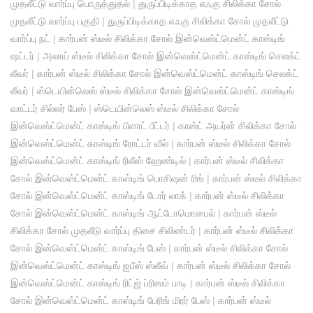
முதலீட்டு வார்ப்பு பொருத்துதல்
|
துருப்பிடிக்காத எஃகு சிலிக்கா சோல்
முதலீட்டு வார்ப்பு பகுதி
|
துருப்பிடிக்காத எஃகு சிலிக்கா சோல் முதலீட்டு
வார்ப்பு நட்
|
கார்பன் ஸ்டீல் சிலிக்கா சோல் இன்வெஸ்ட்மென்ட் காஸ்டிங்
ஷட்டர்
|
அலாய் ஸ்டீல் சிலிக்கா சோல் இன்வெஸ்ட்மென்ட் காஸ்டிங் செலக்ட்
லீவர்
|
கார்பன் ஸ்டீல் சிலிக்கா சோல் இன்வெஸ்ட்மென்ட் காஸ்டிங் செலக்ட்
லீவர்
|
ஸ்டெயின்லெஸ் ஸ்டீல் சிலிக்கா சோல் இன்வெஸ்ட்மென்ட் காஸ்டிங்
வாட்டர் சில்லர் பேஸ்
|
ஸ்டெயின்லெஸ் ஸ்டீல் சிலிக்கா சோல்
இன்வெஸ்ட்மென்ட் காஸ்டிங் பிளாட் பீட்டர்
|
காஸ்ட் அயர்ன் சிலிக்கா சோல்
இன்வெஸ்ட்மென்ட் காஸ்டிங் ரோட்டர் வீல்
|
கார்பன் ஸ்டீல் சிலிக்கா சோல்
இன்வெஸ்ட்மென்ட் காஸ்டிங் ரிலீஸ் ஹேண்டில்
|
கார்பன் ஸ்டீல் சிலிக்கா
சோல் இன்வெஸ்ட்மென்ட் காஸ்டிங் பொசிஷன் ரிங்
|
கார்பன் ஸ்டீல் சிலிக்கா
சோல் இன்வெஸ்ட்மென்ட் காஸ்டிங் டோர் லாக்
|
கார்பன் ஸ்டீல் சிலிக்கா
சோல் இன்வெஸ்ட்மென்ட் காஸ்டிங் ஆட்டோமொபைல்
|
கார்பன் ஸ்டீல்
சிலிக்கா சோல் முதலீடு வார்ப்பு திசை சிலிண்டர்
|
கார்பன் ஸ்டீல் சிலிக்கா
சோல் இன்வெஸ்ட்மென்ட் காஸ்டிங் பேஸ்
|
கார்பன் ஸ்டீல் சிலிக்கா சோல்
இன்வெஸ்ட்மென்ட் காஸ்டிங் ஐபீஸ் ஸ்லீவ்
|
கார்பன் ஸ்டீல் சிலிக்கா சோல்
இன்வெஸ்ட்மென்ட் காஸ்டிங் ரிட்ஜ் ப்ரிஸம் பாடி
|
கார்பன் ஸ்டீல் சிலிக்கா
சோல் இன்வெஸ்ட்மென்ட் காஸ்டிங் பேரிங் மிரர் பேஸ்
|
கார்பன் ஸ்டீல்