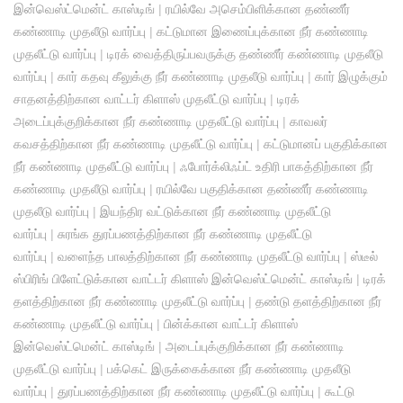
இன்வெஸ்ட்மென்ட் காஸ்டிங்
|
ரயில்வே அசெம்பிளிக்கான தண்ணீர்
கண்ணாடி முதலீடு வார்ப்பு
|
கட்டுமான இணைப்புக்கான நீர் கண்ணாடி
முதலீட்டு வார்ப்பு
|
டிரக் வைத்திருப்பவருக்கு தண்ணீர் கண்ணாடி முதலீடு
வார்ப்பு
|
கார் கதவு கீலுக்கு நீர் கண்ணாடி முதலீடு வார்ப்பு
|
கார் இழுக்கும்
சாதனத்திற்கான வாட்டர் கிளாஸ் முதலீட்டு வார்ப்பு
|
டிரக்
அடைப்புக்குறிக்கான நீர் கண்ணாடி முதலீட்டு வார்ப்பு
|
காவலர்
கவசத்திற்கான நீர் கண்ணாடி முதலீட்டு வார்ப்பு
|
கட்டுமானப் பகுதிக்கான
நீர் கண்ணாடி முதலீட்டு வார்ப்பு
|
ஃபோர்க்லிஃப்ட் உதிரி பாகத்திற்கான நீர்
கண்ணாடி முதலீடு வார்ப்பு
|
ரயில்வே பகுதிக்கான தண்ணீர் கண்ணாடி
முதலீடு வார்ப்பு
|
இயந்திர வட்டுக்கான நீர் கண்ணாடி முதலீட்டு
வார்ப்பு
|
சுரங்க துரப்பணத்திற்கான நீர் கண்ணாடி முதலீட்டு
வார்ப்பு
|
வளைந்த பாலத்திற்கான நீர் கண்ணாடி முதலீட்டு வார்ப்பு
|
ஸ்டீல்
ஸ்பிரிங் பிளேட்டுக்கான வாட்டர் கிளாஸ் இன்வெஸ்ட்மென்ட் காஸ்டிங்
|
டிரக்
தளத்திற்கான நீர் கண்ணாடி முதலீட்டு வார்ப்பு
|
தண்டு தளத்திற்கான நீர்
கண்ணாடி முதலீட்டு வார்ப்பு
|
பின்க்கான வாட்டர் கிளாஸ்
இன்வெஸ்ட்மென்ட் காஸ்டிங்
|
அடைப்புக்குறிக்கான நீர் கண்ணாடி
முதலீட்டு வார்ப்பு
|
பக்கெட் இருக்கைக்கான நீர் கண்ணாடி முதலீடு
வார்ப்பு
|
துரப்பணத்திற்கான நீர் கண்ணாடி முதலீட்டு வார்ப்பு
|
கூட்டு