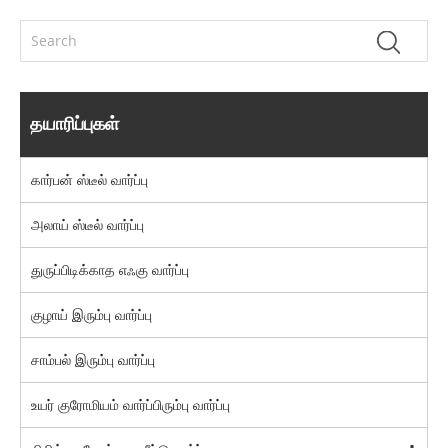
தயாரிப்புகள்
கார்பன் ஸ்டீல் வார்ப்பு
அலாய் ஸ்டீல் வார்ப்பு
துருப்பிடிக்காத எஃகு வார்ப்பு
குழாய் இரும்பு வார்ப்பு
சாம்பல் இரும்பு வார்ப்பு
உயர் குரோமியம் வார்ப்பிரும்பு வார்ப்பு