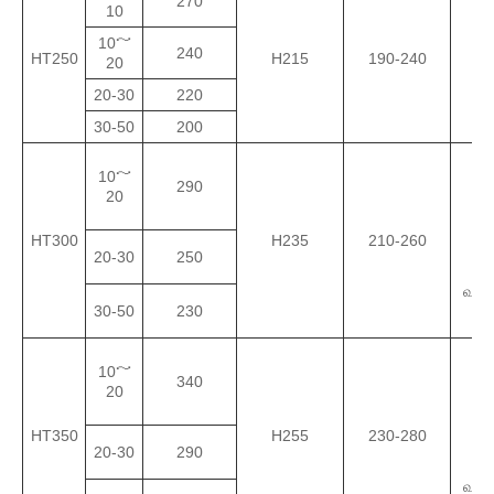
270
10
10～
240
HT250
H215
190-240
பே
20
20-30
220
30-50
200
10～
290
1
20
பே
HT300
H235
210-260
20-30
250
(மு
வார்ப்
30-50
230
10～
340
1
20
பே
HT350
H255
230-280
20-30
290
(மு
வார்ப்