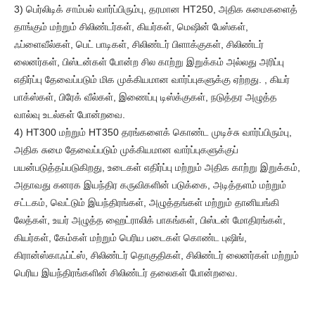
3) பெர்லிடிக் சாம்பல் வார்ப்பிரும்பு, தரமான HT250, அதிக சுமைகளைத்
தாங்கும் மற்றும் சிலிண்டர்கள், கியர்கள், மெஷின் பேஸ்கள்,
ஃப்ளைவீல்கள், பெட் பாடிகள், சிலிண்டர் பிளாக்குகள், சிலிண்டர்
லைனர்கள், பிஸ்டன்கள் போன்ற சில காற்று இறுக்கம் அல்லது அரிப்பு
எதிர்ப்பு தேவைப்படும் மிக முக்கியமான வார்ப்புகளுக்கு ஏற்றது. , கியர்
பாக்ஸ்கள், பிரேக் வீல்கள், இணைப்பு டிஸ்க்குகள், நடுத்தர அழுத்த
வால்வு உடல்கள் போன்றவை.
4) HT300 மற்றும் HT350 தரங்களைக் கொண்ட முடிச்சு வார்ப்பிரும்பு,
அதிக சுமை தேவைப்படும் முக்கியமான வார்ப்புகளுக்குப்
பயன்படுத்தப்படுகிறது, உடைகள் எதிர்ப்பு மற்றும் அதிக காற்று இறுக்கம்,
அதாவது கனரக இயந்திர கருவிகளின் படுக்கை, அடித்தளம் மற்றும்
சட்டகம், வெட்டும் இயந்திரங்கள், அழுத்தங்கள் மற்றும் தானியங்கி
லேத்கள், உயர் அழுத்த ஹைட்ராலிக் பாகங்கள், பிஸ்டன் மோதிரங்கள்,
கியர்கள், கேம்கள் மற்றும் பெரிய படைகள் கொண்ட புஷிங்,
கிரான்ஸ்காஃப்ட்ஸ், சிலிண்டர் தொகுதிகள், சிலிண்டர் லைனர்கள் மற்றும்
பெரிய இயந்திரங்களின் சிலிண்டர் தலைகள் போன்றவை.