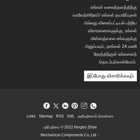
எங்கள் வலைத்தளத்திற்கு
வரவேற்கிறோம்! எங்கள் தயாரிப்புகள்
அல்லது விலைப்பட்டியல் பற்றிய
விசாரணைகளுக்கு, உங்கள்
மின்னஞ்சலை எங்களுக்கு
அனுப்பவும், நாங்கள் 24 மணி
நேரத்திற்குள் உங்களைத்
தொடர்புகொள்வோம்.
இப்போது விசாரிக்கவும்
Links
Sitemap
RSS
XML
தனியுரிமைக் கொள்கை
பதிப்புரிமை © 2022 Ningbo Zhiye
Mechanical Components Co.,Ltd. -