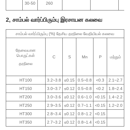
30-50
260
2, சாம்பல் வார்ப்பிரும்பு இரசாயன கலவை
சாம்பல் வார்ப்பிரும்பு (%) தேசிய தரநிலை வேதியியல் கலவை
தேவையான
பொருட்கள்
C
S
Mn
P
மற்றும்
தரநிலை
HT100
3.2~3.8
≤0.15
0.5~0.8
<0.3
2.1~2.7
HT150
3.0~3.7
≤0.12
0.5~0.8
<0.2
1.8~2.4
HT200
3.0~3.6
≤0.12
0.6~1.0
<0.15
1.4~2.2
HT250
2.9~3.5
≤0.12
0.7~1.1
<0.15
1.2~2.0
HT300
2.8~3.4
≤0.12
0.8~1.2
<0.15
HT350
2.7~3.2
≤0.12
0.8~1.4
<0.15