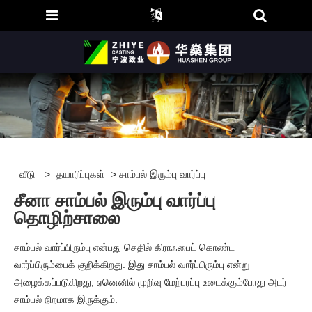
வீடு
>
தயாரிப்புகள்
> சாம்பல் இரும்பு வார்ப்பு
சீனா சாம்பல் இரும்பு வார்ப்பு
தொழிற்சாலை
சாம்பல் வார்ப்பிரும்பு என்பது செதில் கிராஃபைட் கொண்ட
வார்ப்பிரும்பைக் குறிக்கிறது. இது சாம்பல் வார்ப்பிரும்பு என்று
அழைக்கப்படுகிறது, ஏனெனில் முறிவு மேற்பரப்பு உடைக்கும்போது அடர்
சாம்பல் நிறமாக இருக்கும்.