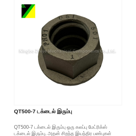
QT500-7 டக்டைல் இரும்பு
QT500-7 டக்டைல் இரும்பு ஒரு கலப்பு மேட்ரிக்ஸ்
டக்டைல் இரும்பு. அதன் சிறந்த இயந்திர பண்புகள்