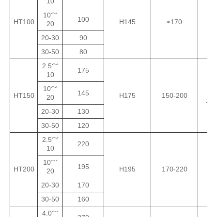
10
10～
100
HT100
H145
≤170
ஃப
20
20-30
90
30-50
80
2.5～
175
10
10～
ஃப
145
HT150
H175
150-200
20
+பெ
20-30
130
30-50
120
2.5～
220
10
10～
195
HT200
H195
170-220
பே
20
20-30
170
30-50
160
4.0～