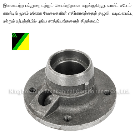
இணையற்ற பல்துறை மற்றும் செயல்திறனை வழங்குகிறது. லாஸ்ட் ஃபோம்
காஸ்டிங் மூலம் உலோக வேலைகளின் எதிர்காலத்தைத் தழுவி, வடிவமைப்பு
மற்றும் உற்பத்தியில் புதிய சாத்தியங்களைத் திறக்கவும்.